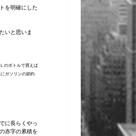
トを明確にした
たいと思いま
２Ｌのボトルで買えば
後にガソリンの節約
でに長らくやっ
えの赤字の累積を