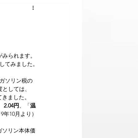
してみました。
ガソリン税の
制度としては、
てきました。
2.04円
、「
温
19年10月より）
ガソリン本体価