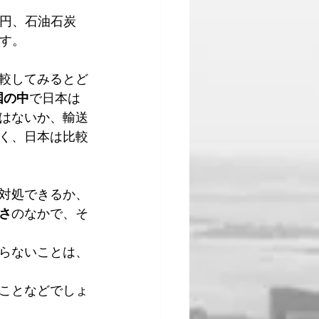
憶円、石油石炭
ます。
較してみるとど
国の中
で日本は
はないか、輸送
く、日本は比較
対処できるか、
さ
のなかで、そ
らないことは、
ことなどでしょ