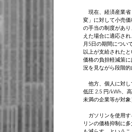
　現在、経済産業省
変」に対して小売価
の手当の制度がありま
えた場合に適応され、
月5日の期間につい
以上が支給されたといわ
価格の負担軽減策に
況を見ながら段階的
　他方、個人に対し
低圧 2.5 円/kWh
未満の企業等が対象
　ガソリンを使用す
リンの価格抑制に多
も減らす、というこ