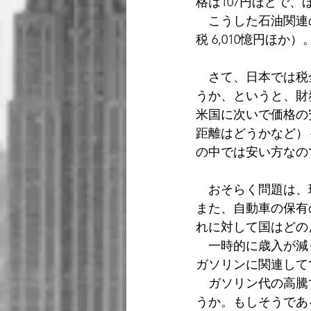
格は107円ほどで、
　こうした石油関連の
税 6,010憶円ほ
　さて、日本では税
うか、というと、財務
米国に次いで価格の
距離はどうかなど）
の中では安い方なの
　おそらく問題は、
また、自動車の保有
れに対して国はどの
　一時的に歳入が減
ガソリンに関連して
　ガソリン代の高騰
うか。もしそうであ