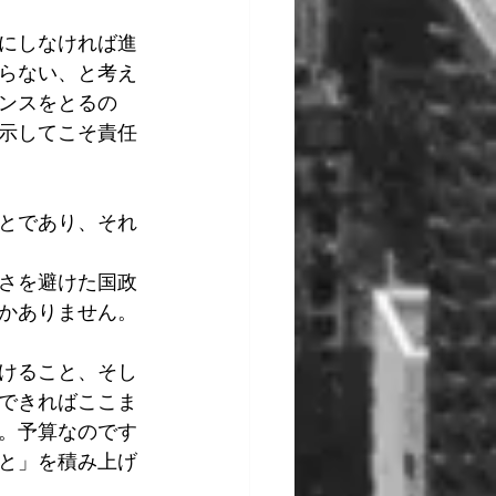
にしなければ進
らない、と考え
ンスをとるの
示してこそ責任
とであり、それ
さを避けた国政
かありません。
けること、そし
できればここま
。予算なのです
と」を積み上げ