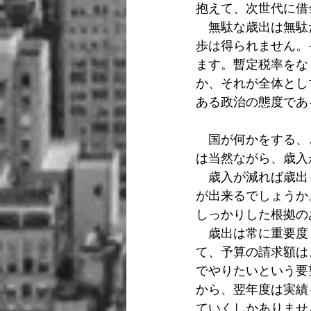
抱えて、次世代に借
　無駄な歳出は無駄
歩は得られません。
ます。暫定税率をな
か、それが全体とし
ある政治の態度であ
　国が何かをする、
は当然ながら、歳入
　歳入が減れば歳出
が出来るでしょうか
しっかりした根拠の
　歳出は常に重要度
て、予算の請求額は
でやりたいという要
から、翌年度は実績
ていくしかありませ