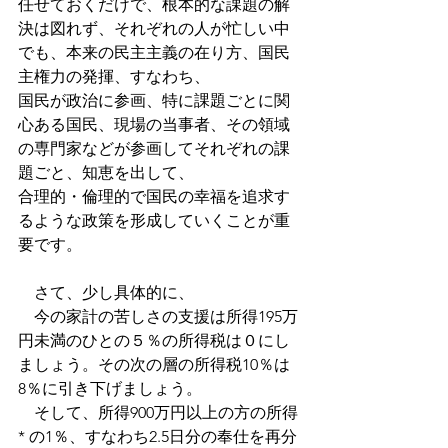
任せておくだけで、根本的な課題の解
決は図れず、それぞれの人が忙しい中
でも、本来の民主主義の在り方、国民
主権力の発揮、すなわち、
国民が政治に参画、特に課題ごとに関
心ある国民、現場の当事者、その領域
の専門家などが参画してそれぞれの課
題ごと、知恵を出して、
合理的・倫理的で国民の幸福を追求す
るような政策を形成していくことが重
要です。
　さて、少し具体的に、
　今の家計の苦しさの支援は所得195万
円未満のひとの５％の所得税は０にし
ましょう。その次の層の所得税10％は
8％に引き下げましょう。
　そして、所得900万円以上の方の所得
* の1％、すなわち2.5日分の奉仕を再分