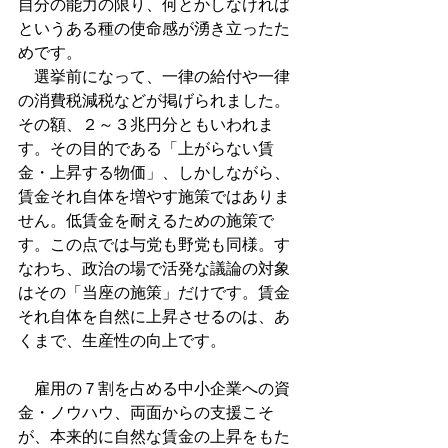
自分の能力の限り、何とかしなければ
というある種の使命感が湧き立ったた
めです。
　選挙前になって、一律の給付や一律
の消費税減税などが掲げられました。
その額、２～３兆円分ともいわれま
す。その目的である「上がらない賃
金・上昇する物価」、しかしながら、
賃金それ自体を増やす施策ではありま
せん。低賃金を耐えるための施策で
す。この点では与党も野党も同様。す
なわち、政治の場で活発な議論の対象
はその「当座の施策」だけです。賃金
それ自体を自然に上昇させるのは、あ
くまで、生産性の向上です。
　雇用の７割を占める中小企業への資
金・ノウハウ、両面からの支援こそ
が、本来的に自然な賃金の上昇をもた