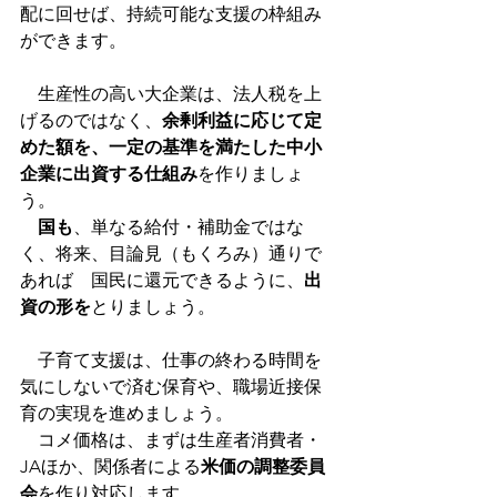
配に回せば、持続可能な支援の枠組み
ができます。
　生産性の高い大企業は、法人税を上
げるのではなく、
余剰利益に応じて定
めた額を、一定の基準を満たした中小
企業に出資する仕組み
を作りましょ
う。
国も
、単なる給付・補助金ではな
く、将来、目論見（もくろみ）通りで
あれば　国民に還元できるように、
出
資の形を
とりましょう。
　子育て支援は、仕事の終わる時間を
気にしないで済む保育や、職場近接保
育の実現を進めましょう。
　コメ価格は、まずは生産者消費者・
JAほか、関係者による
米価の調整委員
会
を作り対応します。