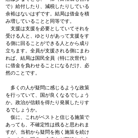
で）給付したり、減税したりしている
余裕はないはずです。結局は借金を積
み増していることと同等です。
　支援は支援を必要としていてそれを
受ける人と、ゆとりがあって支援をす
る側に回ることができる人とから成り
立ちます。全員が支援される側にまわ
れば、結局は国民全員（特に次世代）
に借金を負わせることになるだけ、必
然のことです。
　多くの人が疑問に感じるような政策
を行っていて、国が良くなるでしょう
か。政治が信頼を得たり発展したりす
るでしょうか。
　仮に、これがベストと信じる施策で
あっても、不確定性は残ると思われま
すが、当初から疑問を抱く施策を続け