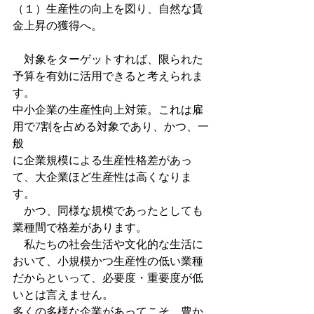
（１）生産性の向上を図り、自然な賃
金上昇の獲得へ。
　対象をターゲットすれば、限られた
予算を有効に活用できると考えられま
す。
中小企業の生産性向上対策。これは雇
用で7割を占める対象であり、かつ、一
般
に企業規模による生産性格差があっ
て、大企業ほど生産性は高くなりま
す。
　かつ、同様な規模であったとしても
業種間で格差があります。
　私たちの社会生活や文化的な生活に
おいて、小規模かつ生産性の低い業種
だからといって、必要度・重要度が低
いとは言えません。
多くの多様な企業があってこそ、豊か