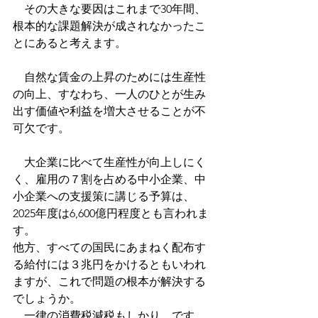
　その大きな要因はこれまで30年間、
根本的な課題解決が成されなかったこ
とにあると考えます。
　自然な賃金の上昇のためには生産性
の向上、すなわち、一人のひとが生み
出す価値や利益を増大させることが不
可欠です。
　大企業に比べて生産性が向上しにく
く、雇用の７割を占める中小企業、中
小企業への支援策に講じる予算は、
2025年度は6,600億円程度とも言われま
す。
他方、すべての国民にあまねく配布す
る給付には３兆円をかけるともいわれ
ますが、これで問題の根本が解決する
でしょうか。
　一律の消費税減税もしかり、です。