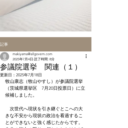
記事
makiyama@allgovern.com
2025年7月4日
読了時間: 8分
参議院選挙 関連（１）
更新日：
2025年7月18日
牧山康志（牧山やすし）が参議院選挙
（茨城県選挙区　7月20日投票日）に立
候補しました。
　次世代へ現状を引き継ぐとこへの大
きな不安から現状の政治を看過するこ
とができないと強く感じたからです。