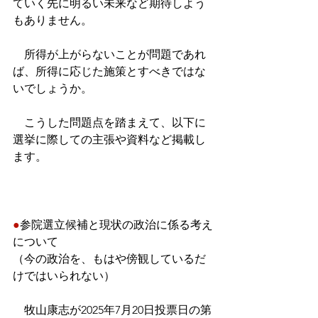
ていく先に明るい未来など期待しよう
もありません。
　所得が上がらないことが問題であれ
ば、所得に応じた施策とすべきではな
いでしょうか。
　こうした問題点を踏まえて、以下に
選挙に際しての主張や資料など掲載し
ます。
●
参院選立候補と現状の政治に係る考え
について
（今の政治を、もはや傍観しているだ
けではいられない）
　牧山康志が2025年7月20日投票日の第