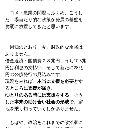
　コメ・農業の問題もふくめ、こうし
た　場当たり的な政策が発展の基盤を
脆弱に放置してきたと思います。
　周知のとおり、今、財政的な余裕は
ありません。
借金返済・国債費２８兆円、うち10.5兆
円は利息の支払い、そして新たに28兆
円の公債発行の見込みです。
現況をみれば、
本当に支援を必要とす
るところに支援が届き、
ゆとりのある時には支援をする
、そう
した
本来の助け合い社会の形成
で、窮
地を乗り切っていくしかありません。
　もはや、政治をこれまでの政治家に