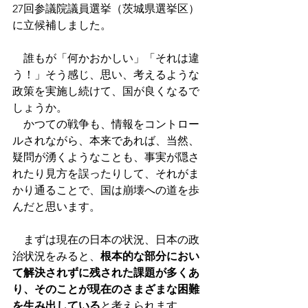
27回参議院議員選挙（茨城県選挙区）
に立候補しました。
　誰もが「何かおかしい」「それは違
う！」そう感じ、思い、考えるような
政策を実施し続けて、国が良くなるで
しょうか。
　かつての戦争も、情報をコントロー
ルされながら、本来であれば、当然、
疑問が湧くようなことも、事実が隠さ
れたり見方を誤ったりして、それがま
かり通ることで、国は崩壊への道を歩
んだと思います。　
　まずは現在の日本の状況、日本の政
治状況をみると、
根本的な部分におい
て解決されずに残された課題が多くあ
り、そのことが現在のさまざまな困難
を生み出している
と考えられます。