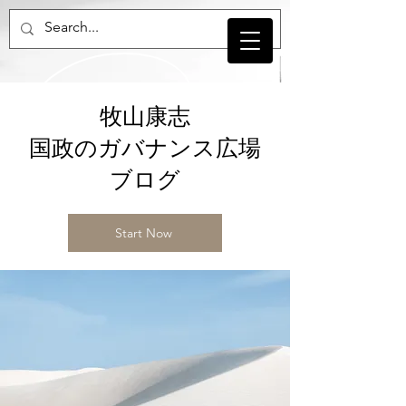
牧山康志
国政のガバナンス広場
​ブログ
Start Now