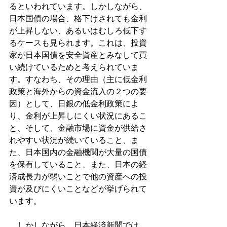
るといわれています。しかしながら、
日本国債の場合、格下げされても金利
が上昇しない、あるいはむしろ低下す
るケースも見られます。これは、投資
家が日本国債を安全資産とみなして買
い続けているためと考えられていま
す。すなわち、その理由（主に低金利
政策と海外からの資金流入の２つの要
因）として、日銀の低金利政策によ
り、金利が上昇しにくい状況にあるこ
と、そして、金融市場に資金が供給さ
れやすい状況が続いていること、ま
た、日本国内の金融機関が大量の国債
を保有していること、また、日本の経
済成長力が弱いことで他の資産への投
資が及びにくいことなどが挙げられて
います。﻿
　しかしながら、日本経済新聞では、