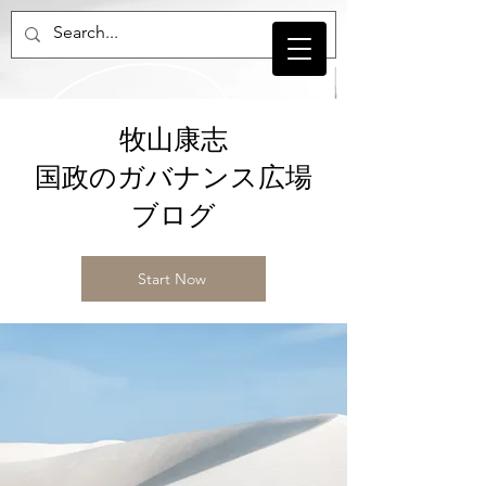
牧山康志
国政のガバナンス広場
​ブログ
Start Now