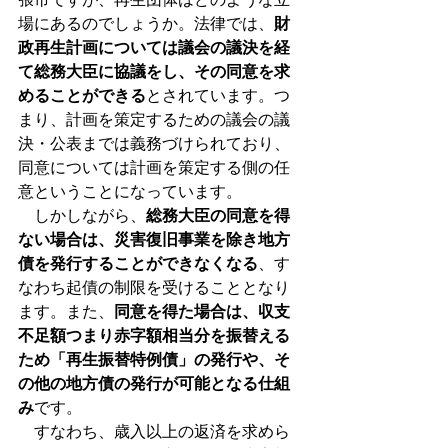
場にあるのでしょうか。法律では、
財
政再生計画については議会の議決を経
て総務大臣に協議をし、その同意を求
めることができる
とされています。つ
まり、計画を策定するための議会の議
決・公表までは義務づけられており、
同意については計画を策定する側の任
意ということになっています。
　しかしながら、
総務大臣の同意を得
ない場合は、災害復旧事業を除き地方
債を発行することができなくなる
、す
なわち起債の制限を受けることとなり
ます。また、
同意を得た場合は、収支
不足額つまり赤字額相当分を振替える
ため「再生振替特例債」の発行や、そ
の他の地方債の発行が可能となる仕組
み
です。
　すなわち、歳入以上の返済を求めら