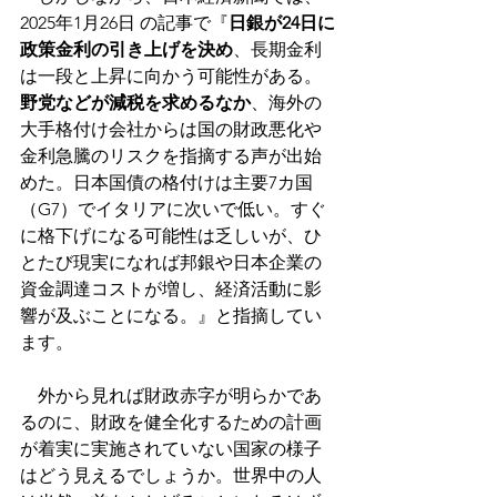
2025年1月26日 の記事で『
日銀が24日に
政策金利の引き上げを決め
、長期金利
は一段と上昇に向かう可能性がある。
野党などが減税を求めるなか
、海外の
大手格付け会社からは国の財政悪化や
金利急騰のリスクを指摘する声が出始
めた。日本国債の格付けは主要7カ国
（G7）でイタリアに次いで低い。すぐ
に格下げになる可能性は乏しいが、ひ
とたび現実になれば邦銀や日本企業の
資金調達コストが増し、経済活動に影
響が及ぶことになる。』と指摘してい
ます。
　外から見れば財政赤字が明らかであ
るのに、財政を健全化するための計画
が着実に実施されていない国家の様子
はどう見えるでしょうか。世界中の人