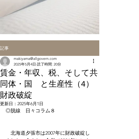
記事
makiyama@allgovern.com
2025年5月4日
読了時間: 20分
賃金・年収、税、そして共
同体・国 と生産性（4）
財政破綻
更新日：
2025年6月1日
◎脱線　日々コラム８
　北海道夕張市は2007年に財政破綻し