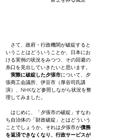
　さて、政府・行政機関が破綻すると
いうことはどういうことか、日本にお
ける実例の状況をみつつ、その回避の
糸口を見出していきたいと思います。
実際に破綻した夕張市
について、夕
張商工会議所、伊豆市（厚谷司氏講
演）、NHKなど参照しながら状況を整
理してみました。
　はじめに、「夕張市の破綻」すなわ
ち自治体の「財政破綻」とはどういう
ことでしょうか。それは夕張市が
債務
を返済できなくなり、行政サービスが