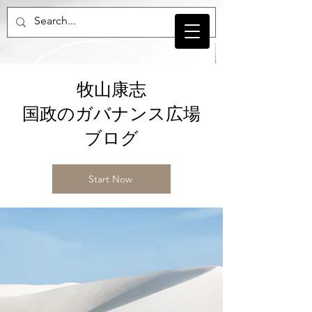
牧山康志
国政のガバナンス広場
​ブログ
Start Now