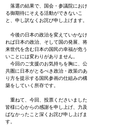
　落選の結果で、国会・参議院におけ
る御期待にそえる活動ができないこ
と、申し訳なくお詫び申し上げます。
　今後の日本の政治を変えていかなけ
れば日本の政治、そして国の発展、将
来世代を含む日本の国民の幸福が危う
いことには変わりがありません。
　今回のご支援のお気持ちを胸に、公
共圏に日本がとるべき政治・政策のあ
り方を提示する国民参画の仕組みの構
築をしていく所存です。
　重ねて、今回、投票くださいました
皆様に心からの感謝を申し上げ、力及
ばなかったこと深くお詫び申し上げま
す。