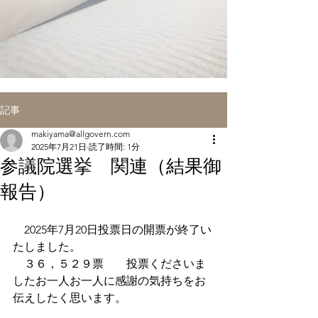
記事
makiyama@allgovern.com
2025年7月21日
読了時間: 1分
参議院選挙 関連（結果御
報告）
　2025年7月20日投票日の開票が終了い
たしました。
　３６，５２９票　　投票くださいま
したお一人お一人に感謝の気持ちをお
伝えしたく思います。